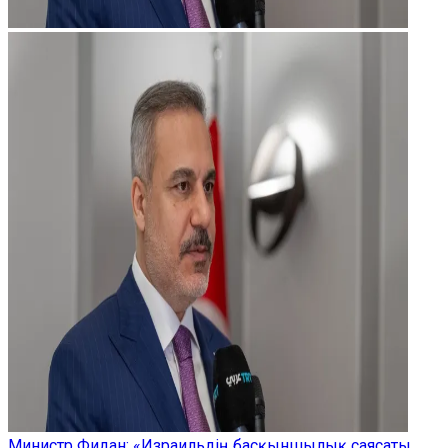
Министр Фидан: «Израильдің басқыншылық саясаты