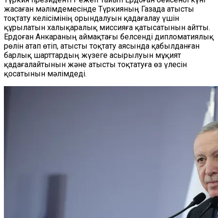
жасаған мәлімдемесінде Түркияның Газада атысты
тоқтату келісімінің орындалуын қадағалау үшін
құрылатын халықаралық миссияға қатысатынын айтты.
Ердоған Анкараның аймақтағы белсенді дипломатиялық
рөлін атап өтіп, атысты тоқтату аясында қабылданған
барлық шарттардың жүзеге асырылуын мұқият
қадағалайтынын және атысты тоқтатуға өз үлесін
қосатынын мәлімдеді.