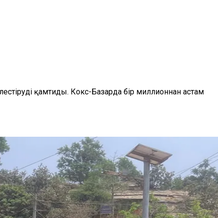
лестіруді қамтиды. Кокс-Базарда бір миллионнан астам