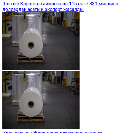
Шығыс Қаратеңіз аймағынан 115 елге 831 миллион
доллардан асатын экспорт жасалды