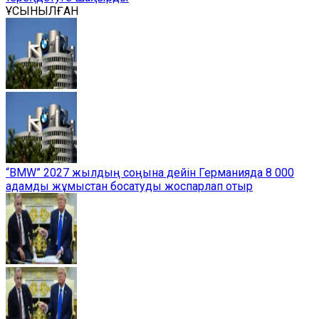
ҰСЫНЫЛҒАН
“BMW” 2027 жылдың соңына дейін Германияда 8 000
адамды жұмыстан босатуды жоспарлап отыр