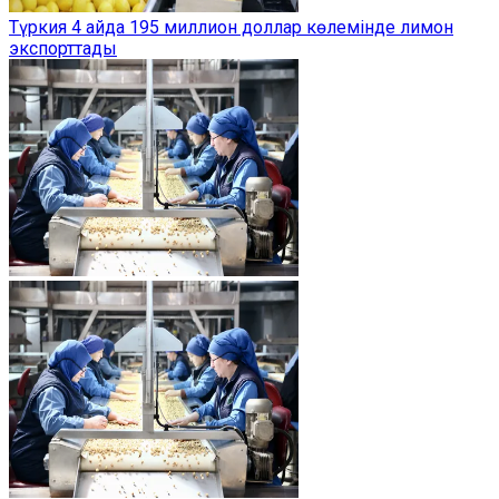
Түркия 4 айда 195 миллион доллар көлемінде лимон
экспорттады