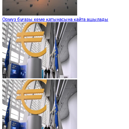
Ормуз бұғазы кеме қатынасына қайта ашылады