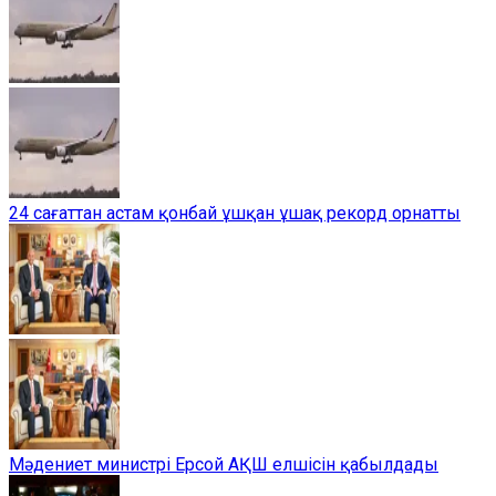
24 сағаттан астам қонбай ұшқан ұшақ рекорд орнатты
Мәдениет министрі Ерсой АҚШ елшісін қабылдады