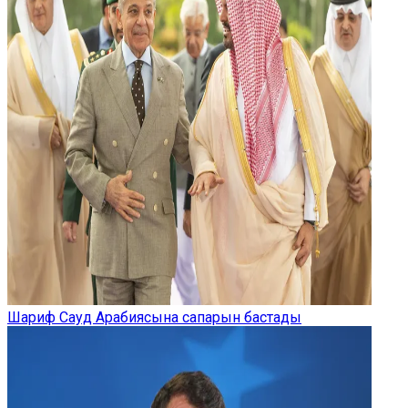
Шариф Сауд Арабиясына сапарын бастады