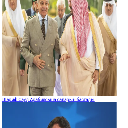
Шариф Сауд Арабиясына сапарын бастады