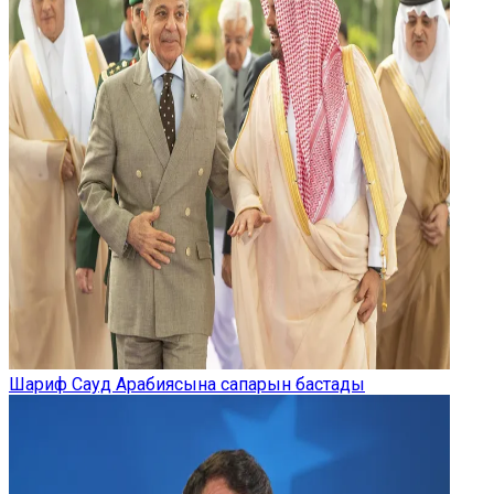
Шариф Сауд Арабиясына сапарын бастады