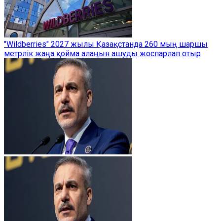
"Wildberries" 2027 жылы Қазақстанда 260 мың шаршы
метрлік жаңа қойма алаңын ашуды жоспарлап отыр