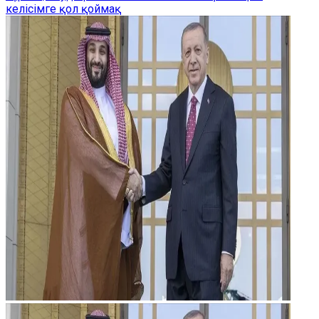
келісімге қол қоймақ