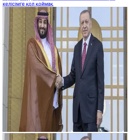
келісімге қол қоймақ