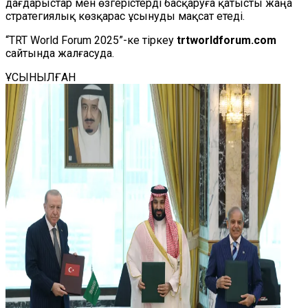
дағдарыстар мен өзгерістерді басқаруға қатысты жаңа
стратегиялық көзқарас ұсынуды мақсат етеді.
“TRT World Forum 2025”-ке тіркеу
trtworldforum.com
сайтында жалғасуда.
ҰСЫНЫЛҒАН