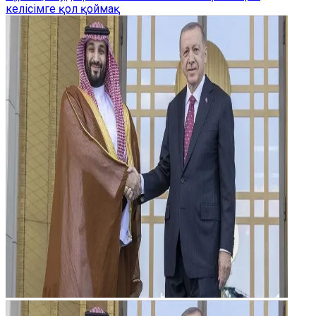
келісімге қол қоймақ