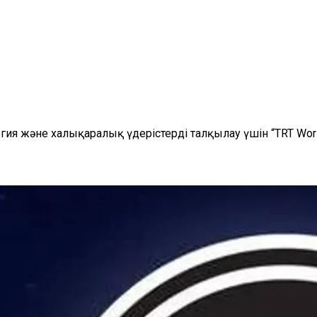
гия және халықаралық үдерістерді талқылау үшін “TRT Worl