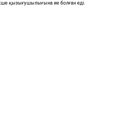
екше қызығушылығына ие болған еді.