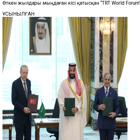
Өткен жылдары мыңдаған кісі қатысқан “TRT World Foru
ҰСЫНЫЛҒАН