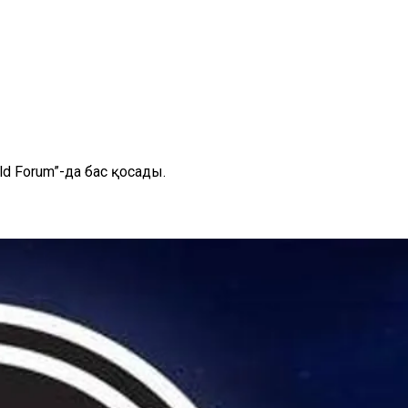
d Forum”-да бас қосады.