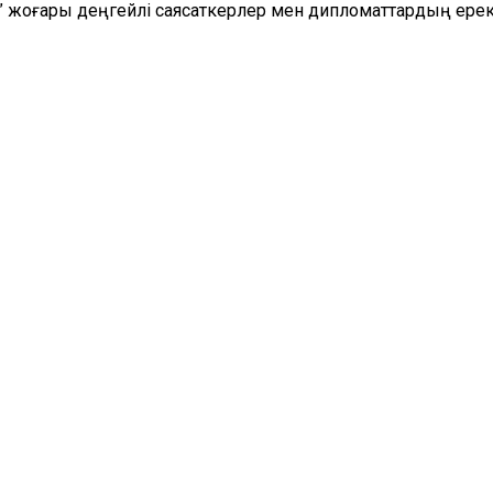
m” жоғары деңгейлі саясаткерлер мен дипломаттардың ер