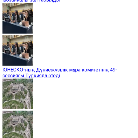
ЮНЕСКО-ның Дүниежүзілік мұра комитетінің 49-
сессиясы Түркияда өтеді