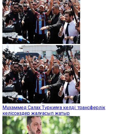
Мұхаммед Салах Түркияға келді: трансферлік
келіссөздер жалғасып жатыр