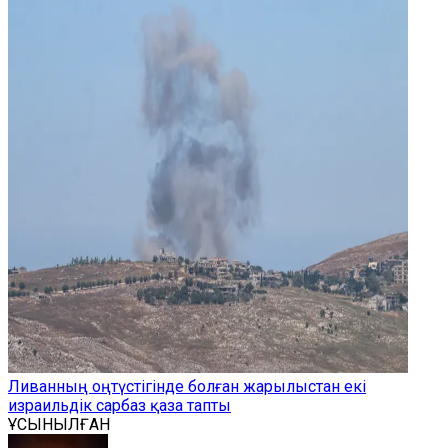
Ливанның оңтүстігінде болған жарылыстан екі
израильдік сарбаз қаза тапты
ҰСЫНЫЛҒАН