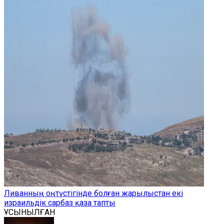
Ливанның оңтүстігінде болған жарылыстан екі
израильдік сарбаз қаза тапты
ҰСЫНЫЛҒАН