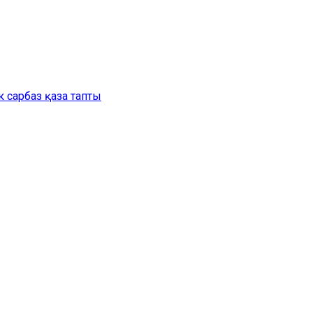
 сарбаз қаза тапты