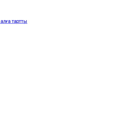
алға тартты