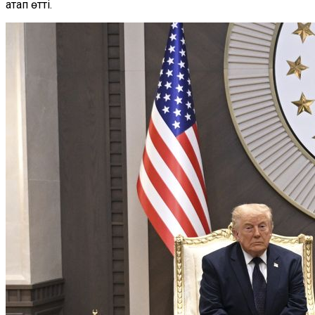
атап өтті.