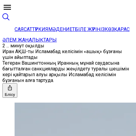
САЯСАТ
ТҮРКИЯ
МӘДЕНИЕТ
БІЛЕ ЖҮРІҢІЗ
КӨЗҚАРАС
ӘЛЕМ ЖАҢАЛЫҚТАРЫ
2 ... минут оқылды
Иран АҚШ-ты Исламабад келісімін «ашық» бұзғаны
үшін айыптады
Тегеран Вашингтонның Иранның мұнай саудасына
бағытталған санкцияларды жеңілдету туралы шешімін
кері қайтарып алуы арқылы Исламабад келісімін
бұзғанын алға тартуда.
Бөлісу