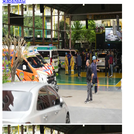
жаралады