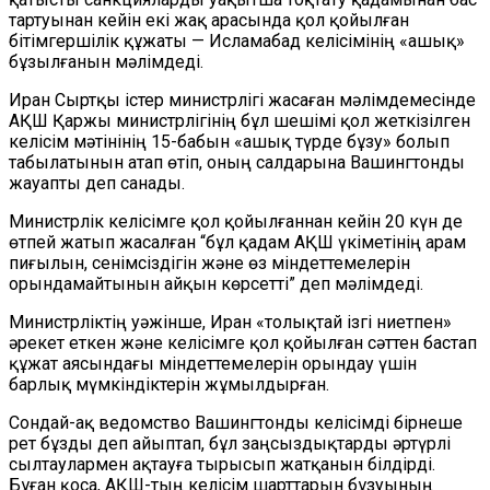
тартуынан кейін екі жақ арасында қол қойылған
бітімгершілік құжаты — Исламабад келісімінің «ашық»
бұзылғанын мәлімдеді.
Иран Сыртқы істер министрлігі жасаған мәлімдемесінде
АҚШ Қаржы министрлігінің бұл шешімі қол жеткізілген
келісім мәтінінің 15-бабын «ашық түрде бұзу» болып
табылатынын атап өтіп, оның салдарына Вашингтонды
жауапты деп санады.
Министрлік келісімге қол қойылғаннан кейін 20 күн де
өтпей жатып жасалған “бұл қадам АҚШ үкіметінің арам
пиғылын, сенімсіздігін және өз міндеттемелерін
орындамайтынын айқын көрсетті” деп мәлімдеді.
Министрліктің уәжінше, Иран «толықтай ізгі ниетпен»
әрекет еткен және келісімге қол қойылған сәттен бастап
құжат аясындағы міндеттемелерін орындау үшін
барлық мүмкіндіктерін жұмылдырған.
Сондай-ақ ведомство Вашингтонды келісімді бірнеше
рет бұзды деп айыптап, бұл заңсыздықтарды әртүрлі
сылтаулармен ақтауға тырысып жатқанын білдірді.
Бұған қоса, АҚШ-тың келісім шарттарын бұзуының