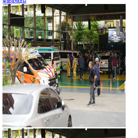
жаралады