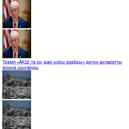
Трамп «АҚШ-та оқ-дәрі қоры азайды» деген ақпаратты
жоққа шығарды