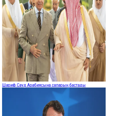
Шариф Сауд Арабиясына сапарын бастады