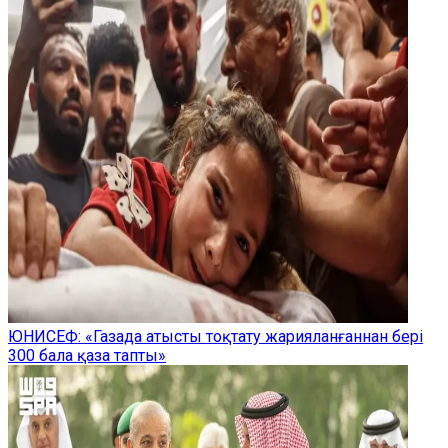
ЮНИСЕФ: «Газада атысты тоқтату жарияланғаннан бері
300 бала қаза тапты»