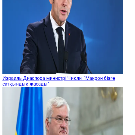
Израиль Диаспора министрі Чикли: “Макрон бізге
сатқындық жасады”