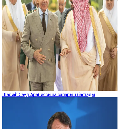
Шариф Сауд Арабиясына сапарын бастады