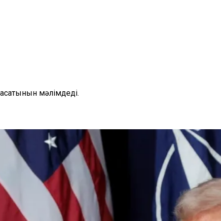
асатынын мәлімдеді.