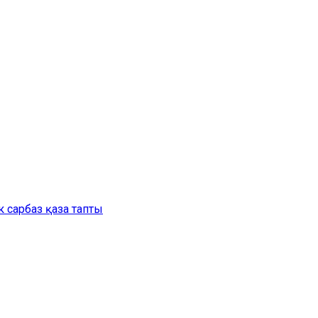
 сарбаз қаза тапты