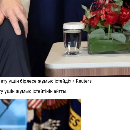
ету үшін бірлесе жұмыс істейді» / Reuters
ту үшін жұмыс істейтінін айтты.