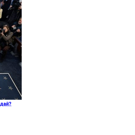
ндай?