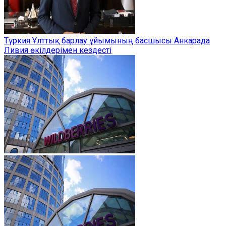
Түркия Ұлттық барлау ұйымының басшысы Анкарада
Ливия өкілдерімен кездесті