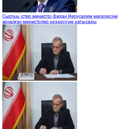
Сыртқы істер министрі Фидан Иерусалим мәселесіне
арналған министрлер кездесуіне қатысады