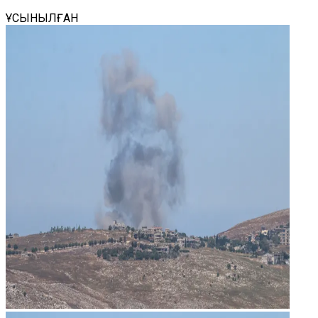
ҰСЫНЫЛҒАН