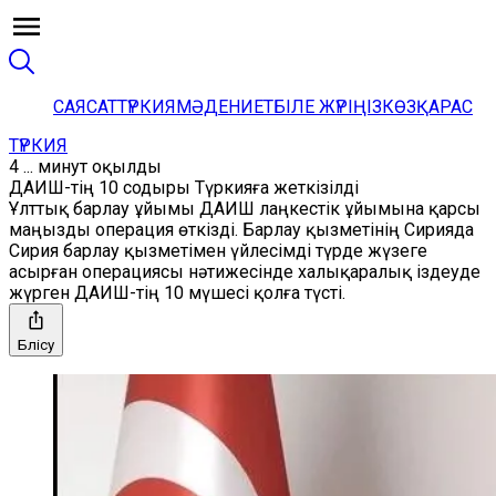
САЯСАТ
ТҮРКИЯ
МӘДЕНИЕТ
БІЛЕ ЖҮРІҢІЗ
КӨЗҚАРАС
ТҮРКИЯ
4 ... минут оқылды
ДАИШ-тің 10 содыры Түркияға жеткізілді
Ұлттық барлау ұйымы ДАИШ лаңкестік ұйымына қарсы
маңызды операция өткізді. Барлау қызметінің Сирияда
Сирия барлау қызметімен үйлесімді түрде жүзеге
асырған операциясы нәтижесінде халықаралық іздеуде
жүрген ДАИШ-тің 10 мүшесі қолға түсті.
Бөлісу