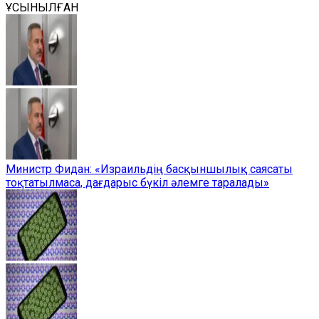
ҰСЫНЫЛҒАН
Министр Фидан: «Израильдің басқыншылық саясаты
тоқтатылмаса, дағдарыс бүкіл әлемге таралады»