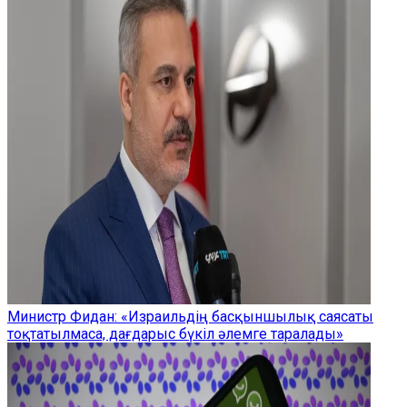
Министр Фидан: «Израильдің басқыншылық саясаты
тоқтатылмаса, дағдарыс бүкіл әлемге таралады»