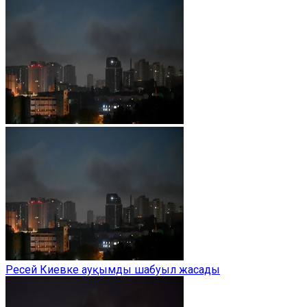
Ресей Киевке ауқымды шабуыл жасады