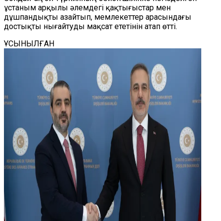
ұстаным арқылы әлемдегі қақтығыстар мен
дұшпандықты азайтып, мемлекеттер арасындағы
достықты нығайтуды мақсат ететінін атап өтті.
ҰСЫНЫЛҒАН