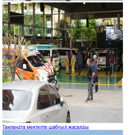
Таиландта мектепте шабуыл жасалды