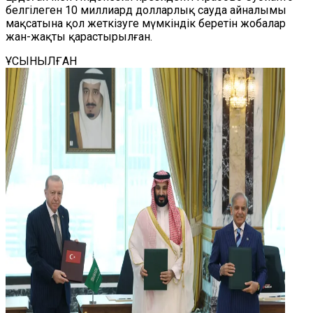
белгілеген 10 миллиард долларлық сауда айналымы
мақсатына қол жеткізуге мүмкіндік беретін жобалар
жан-жақты қарастырылған.
ҰСЫНЫЛҒАН