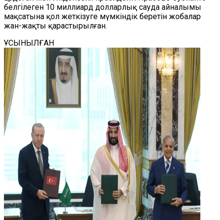
белгілеген 10 миллиард долларлық сауда айналымы
мақсатына қол жеткізуге мүмкіндік беретін жобалар
жан-жақты қарастырылған.
ҰСЫНЫЛҒАН