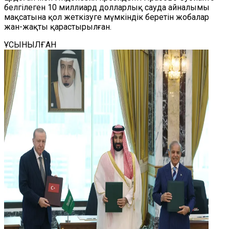
белгілеген 10 миллиард долларлық сауда айналымы
мақсатына қол жеткізуге мүмкіндік беретін жобалар
жан-жақты қарастырылған.
ҰСЫНЫЛҒАН