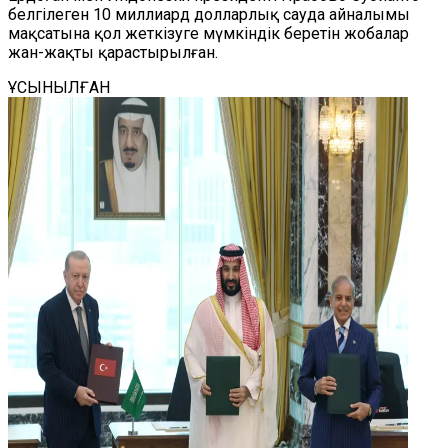
белгілеген 10 миллиард долларлық сауда айналымы
мақсатына қол жеткізуге мүмкіндік беретін жобалар
жан-жақты қарастырылған.
ҰСЫНЫЛҒАН