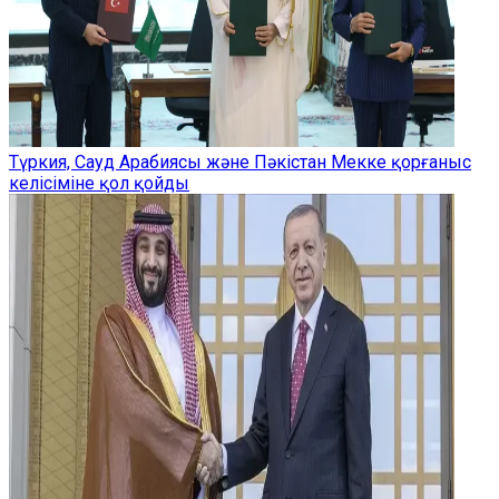
Түркия, Сауд Арабиясы және Пәкістан Мекке қорғаныс
келісіміне қол қойды