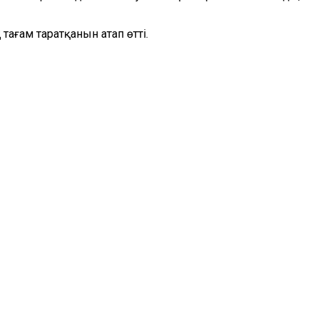
ағам таратқанын атап өтті.