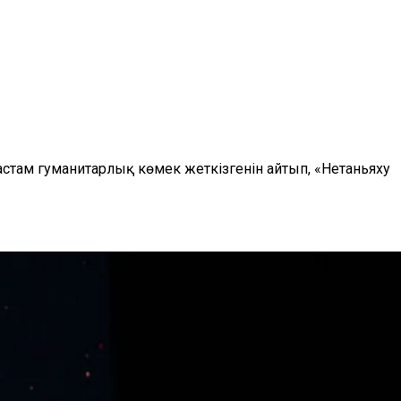
стам гуманитарлық көмек жеткізгенін айтып, «Нетаньяху