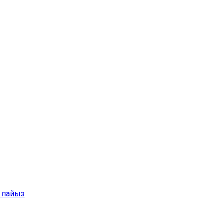
3 пайыз