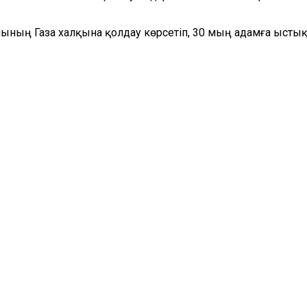
ның Газа халқына қолдау көрсетіп, 30 мың адамға ыстық т