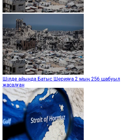
Шілде айында Батыс Шерияға 2 мың 256 шабуыл
жасалған