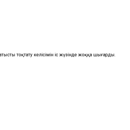
ысты тоқтату келісімін іс жүзінде жоққа шығарды.