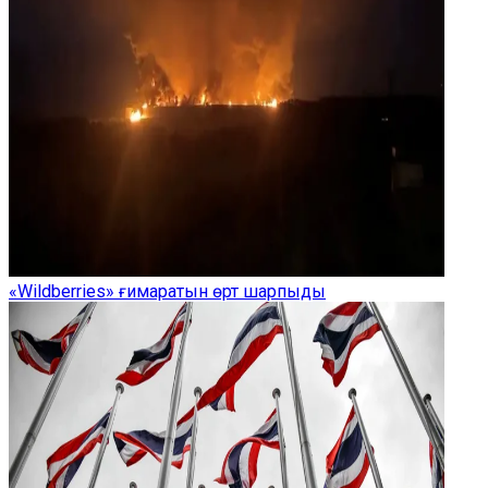
«Wildberries» ғимаратын өрт шарпыды