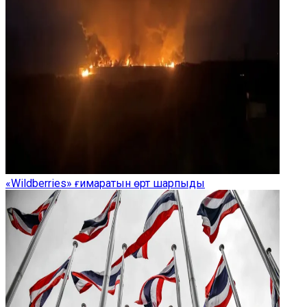
«Wildberries» ғимаратын өрт шарпыды