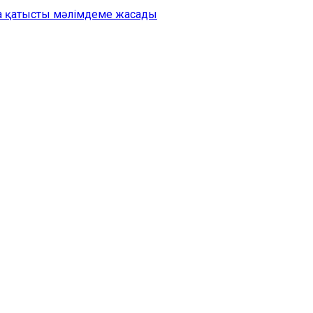
на қатысты мәлімдеме жасады