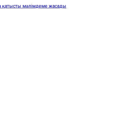
на қатысты мәлімдеме жасады