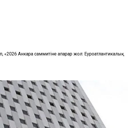
 «2026 Анкара саммитіне апарар жол: Еуроатлантикалық