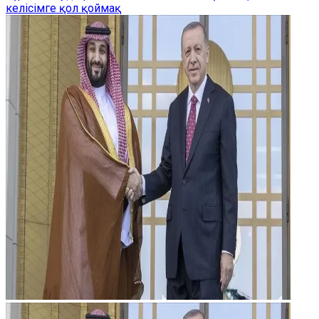
келісімге қол қоймақ