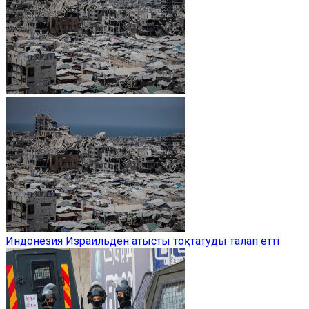
Индонезия Израильден атысты тоқтатуды талап етті