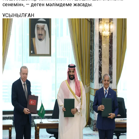
сенемін», — деген мәлімдеме жасады.
ҰСЫНЫЛҒАН