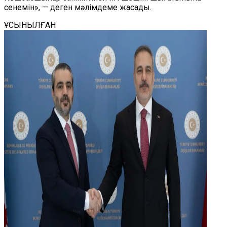
сенемін», — деген мәлімдеме жасады.
ҰСЫНЫЛҒАН