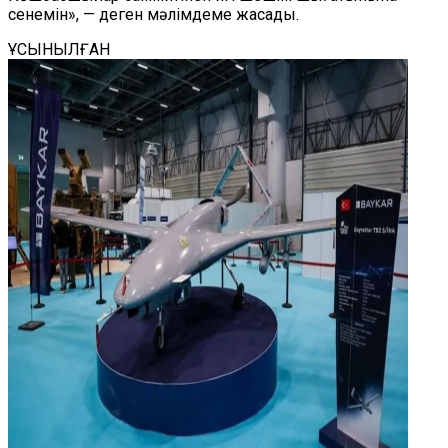
сенемін», — деген мәлімдеме жасады.
ҰСЫНЫЛҒАН