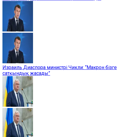
Израиль Диаспора министрі Чикли: “Макрон бізге
сатқындық жасады”