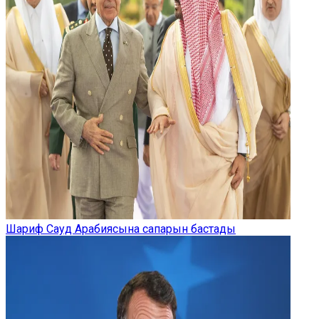
Шариф Сауд Арабиясына сапарын бастады