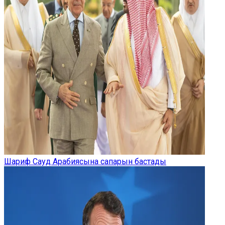
Шариф Сауд Арабиясына сапарын бастады