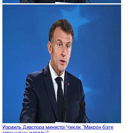
Израиль Диаспора министрі Чикли: “Макрон бізге
сатқындық жасады”