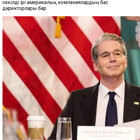
секілді ірі америкалық компаниялардың бас
директорлары бар.