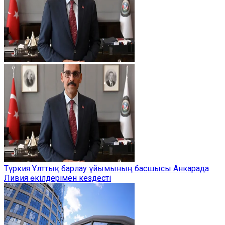
Түркия Ұлттық барлау ұйымының басшысы Анкарада
Ливия өкілдерімен кездесті