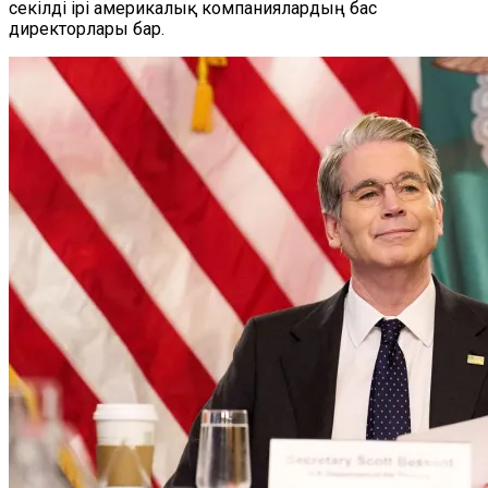
секілді ірі америкалық компаниялардың бас
директорлары бар.