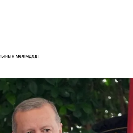
тынын мәлімдеді.